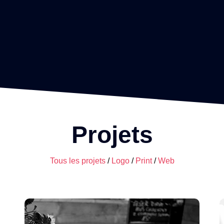
Projets
Tous les projets
Logo
Print
Web