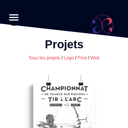
Projets
Tous les projets
Logo
Print
Web