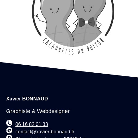
Xavier BONNAUD
Graphiste & Webdesigner
06 16 82 01 33
contact@xavier-bonnaud.fr