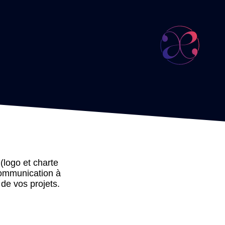
(logo et charte
communication à
 de vos projets.