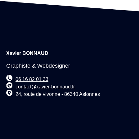
Xavier BONNAUD
Graphiste & Webdesigner
06 16 82 01 33
contact@xavier-bonnaud.fr
24, route de vivonne - 86340 Aslonnes